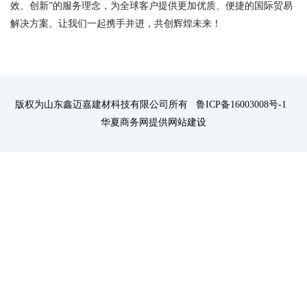
效、创新”的服务理念，为全球客户提供更加优质、便捷的国际贸易
解决方案。让我们一起携手并进，共创辉煌未来！
版权为山东鑫迈嘉建材科技有限公司所有 鲁ICP备16003008号-1
华夏商务网提供
网站建设