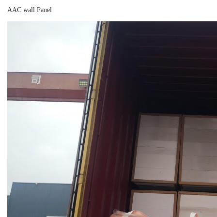
AAC wall Panel