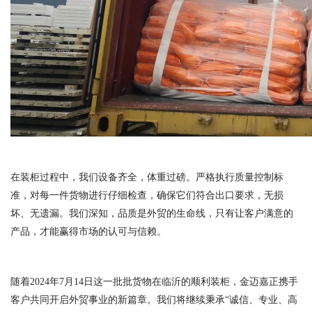
在装柜过程中，我们设备齐全，体重过磅。严格执行质量控制标
准，对每一件货物进行仔细检查，确保它们符合出口要求，无损
坏、无遗漏。我们深知，品质是外贸的生命线，只有让客户满意的
产品，才能赢得市场的认可与信赖。
随着2024年7月14日这一批批货物在临沂的顺利装柜，金迈嘉正携手
客户共同开启外贸事业的新篇章。我们将继续秉承“诚信、专业、高