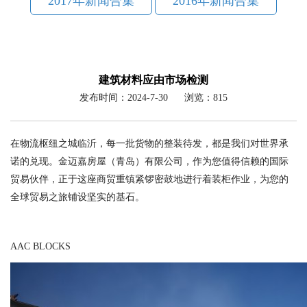
2017年新闻合集
2016年新闻合集
建筑材料应由市场检测
发布时间：2024-7-30 浏览：815
在物流枢纽之城临沂，每一批货物的整装待发，都是我们对世界承
诺的兑现。金迈嘉房屋（青岛）有限公司，作为您值得信赖的国际
贸易伙伴，正于这座商贸重镇紧锣密鼓地进行着装柜作业，为您的
全球贸易之旅铺设坚实的基石。
AAC BLOCKS