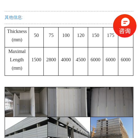
其他信息:
Thickness
50
75
100
120
150
175
200
(mm)
Maximal
Length
1500
2800
4000
4500
6000
6000
6000
(mm)