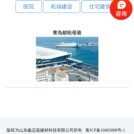
医院
机场建设
住宅建筑
青岛邮轮母港
版权为山东鑫迈嘉建材科技有限公司所有 鲁ICP备16003008号-1