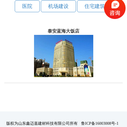
医院
机场建设
住宅建筑
泰安蓝海大饭店
版权为山东鑫迈嘉建材科技有限公司所有 鲁ICP备16003008号-1