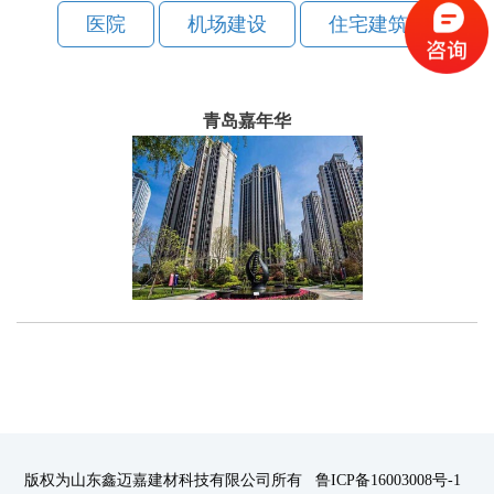
医院
机场建设
住宅建筑
青岛嘉年华
版权为山东鑫迈嘉建材科技有限公司所有 鲁ICP备16003008号-1