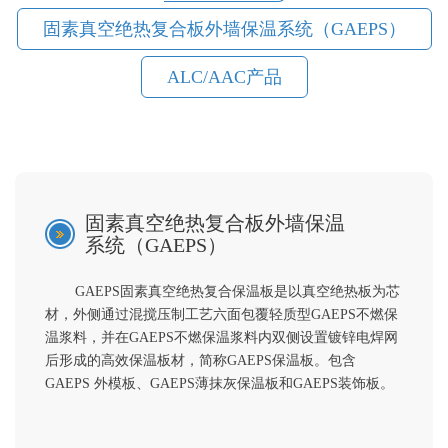
固素真空绝热复合板外墙保温系统（GAEPS）
ALC/AAC产品
固素真空绝热复合板外墙保温
系统（GAEPS）
GAEPS
固素真空绝热复合保温板是以真空绝热板为芯
材，外侧通过混搅压制工艺六面包覆轻质型
GAEPS
不燃保
温浆料，并在
GAEPS
不燃保温浆料内双侧设置镀锌电焊网
后形成的高效保温板材，简称
GAEPS
保温板。包含
GAEPS
外模板、
GAEPS
薄抹灰保温板和
GAEPS
装饰板。