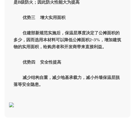
是
B
级防火；因此防火性能大为提高
优势三
增大实用面积
住建部新规范实施后，保温层厚度决定了公摊面积的
多少，因而选用本材料可以降低公摊面积
2~3%
，增加建筑
物的实用面积，给购房者和开发商带来直接利益。
优势四
安全性提高
减少结构自重，减少地基承载力，减小外墙保温层脱
落等安全隐患。