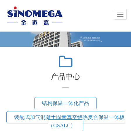
Toggl
Toggl
naviga
naviga
产品中心
结构保温一体化产品
装配式加气混凝土固素真空绝热复合保温一体板
（GSALC）