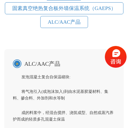
固素真空绝热复合板外墙保温系统（GAEPS）
ALC/AAC产品
ALC/AAC产品
发泡混凝土复合自保温砌块
:
将气泡引入
(
或泡沫加入
)
到由水泥基胶凝材料、集
料、掺合料、外加剂和水等制
成的料浆中，经混合搅拌、浇筑成型、自然或蒸汽养
护而成的轻质多孔混凝土保温