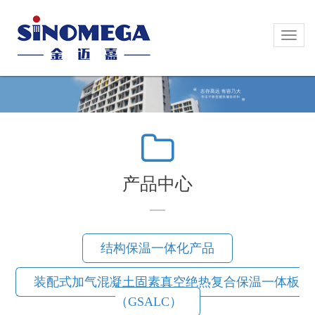
Toggl
Toggl
naviga
naviga
产品中心
结构保温一体化产品
装配式加气混凝土固素真空绝热复合保温一体板
（GSALC）