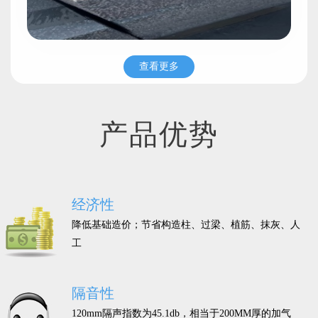
查看更多
产品优势
经济性
降低基础造价；节省构造柱、过梁、植筋、抹灰、人
工
隔音性
120mm隔声指数为45.1db，相当于200MM厚的加气