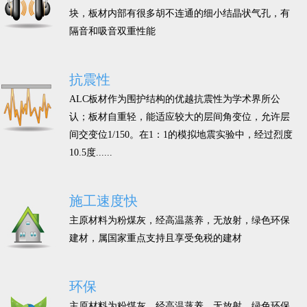
块，板材内部有很多胡不连通的细小结晶状气孔，有
隔音和吸音双重性能
抗震性
ALC板材作为围护结构的优越抗震性为学术界所公
认；板材自重轻，能适应较大的层间角变位，允许层
间交变位1/150。在1：1的模拟地震实验中，经过烈度
10.5度......
施工速度快
主原材料为粉煤灰，经高温蒸养，无放射，绿色环保
建材，属国家重点支持且享受免税的建材
环保
主原材料为粉煤灰，经高温蒸养，无放射，绿色环保