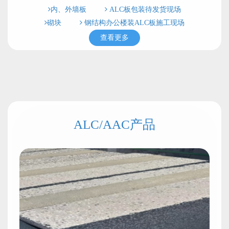
内、外墙板
ALC板包装待发货现场
砌块
钢结构办公楼装ALC板施工现场
查看更多
ALC/AAC产品