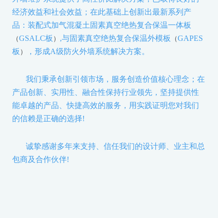
经济效益和社会效益；在此基础上创新出最新系列产
品：装配式加气混凝土固素真空绝热复合保温一体板
GSALC
板
,
与固素真空绝热复合保温外模板
GAPES
（
）
（
板
，形成
A
级防火外墙系统解决方案。
）
我们秉承创新引领市场，服务创造价值核心理念；在
产品创新、实用性、融合性保持行业领先，坚持提供性
能卓越的产品、快捷高效的服务，用实践证明您对我们
的信赖是正确的选择
!
诚挚感谢多年来支持、信任我们的设计师、业主和总
包商及合作伙伴
!